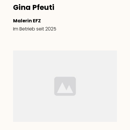
Gina Pfeuti
Malerin EFZ
Im Betrieb seit 2025