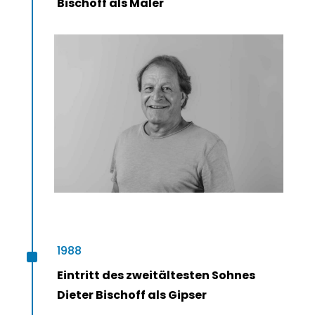
Bischoff als Maler
^
1988
Eintritt des zweitältesten Sohnes
Dieter Bischoff als Gipser