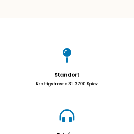

Standort
Krattigstrasse 31, 3700 Spiez
