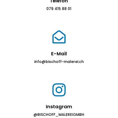
Telefon
079 415 88 01

E-Mail
info@bischoff-malerei.ch

Instagram
@BISCHOFF_MALEREIGMBH